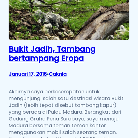
Bukit Jadih, Tambang
bertampang Eropa
Januari 17, 2016
Caknia
•
Akhirnya saya berkesempatan untuk
mengunjungi salah satu destinasi wisata Bukit
Jadih (lebih tepat disebut tambang kapur)
yang berada di Pulau Madura. Berangkat dari
Gedung Graha Pena Surabaya, saya menuju
Madura bersama teman teman kantor
menggunakan mobil salah seorang teman.