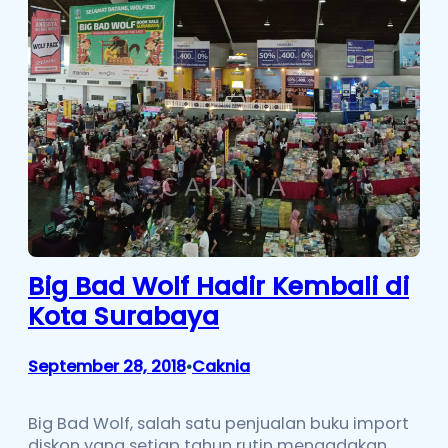
Big Bad Wolf Hadir Kembali di
Kota Surabaya
September 28, 2018
Caknia
•
Big Bad Wolf, salah satu penjualan buku import
diskon yang setiap tahun rutin mengadakan