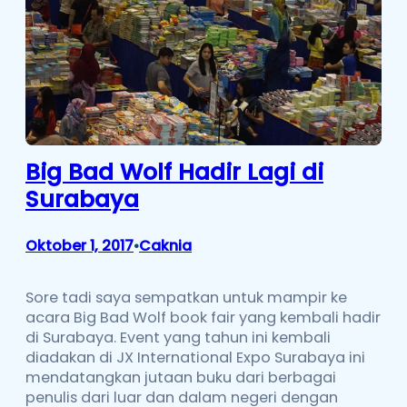
Big Bad Wolf Hadir Lagi di
Surabaya
Oktober 1, 2017
Caknia
•
Sore tadi saya sempatkan untuk mampir ke
acara Big Bad Wolf book fair yang kembali hadir
di Surabaya. Event yang tahun ini kembali
diadakan di JX International Expo Surabaya ini
mendatangkan jutaan buku dari berbagai
penulis dari luar dan dalam negeri dengan