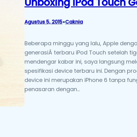
Unboxing iPod Touch G
•
Agustus 5, 2015
Caknia
Beberapa minggu yang lalu, Apple denga
generasiÂ terbaru iPod Touch setelah tig
mendengar kabar ini, saya langsung me
spesifikasi device terbaru ini. Dengan p
device ini merupakan iPhone 6 tanpa fun
penasaran dengan…