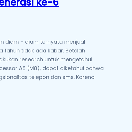
enerasi ke-6
n diam – diam ternyata menjual
a tahun tidak ada kabar. Setelah
lakukan research untuk mengetahui
rocessor A8 (M8), dapat diketahui bahwa
gsionalitas telepon dan sms. Karena