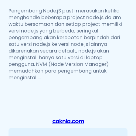
Pengembang Node.jS pasti merasakan ketika
menghandle beberapa project node.js dalam
waktu bersamaan dan setiap project memiliki
versi node.js yang berbeda, seringkali
pengembang akan kerepotan berpindah dari
satu versi node.js ke versi node.js lainnya
dikarenakan secara default, node.js akan
menginstall hanya satu versi di laptop
pengguna. NVM (Node Version Manager)
memudahkan para pengembang untuk
menginstall…
caknia.com