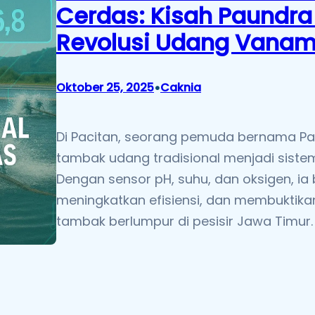
Cerdas: Kisah Paundra
Revolusi Udang Vaname
•
Oktober 25, 2025
Caknia
Di Pacitan, seorang pemuda bernama 
tambak udang tradisional menjadi sistem
Dengan sensor pH, suhu, dan oksigen, i
meningkatkan efisiensi, dan membuktikan
tambak berlumpur di pesisir Jawa Timur.