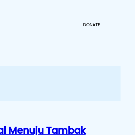
DONATE
nal Menuju Tambak