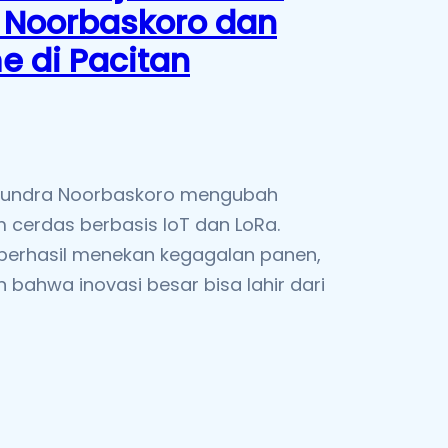
 Noorbaskoro dan
 di Pacitan
Paundra Noorbaskoro mengubah
 cerdas berbasis IoT dan LoRa.
a berhasil menekan kegagalan panen,
 bahwa inovasi besar bisa lahir dari