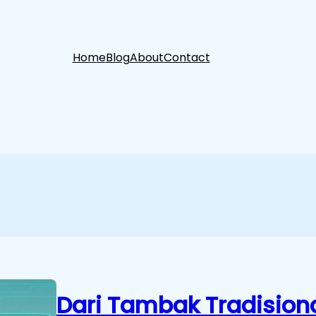
Home
Blog
About
Contact
Dari Tambak Tradisio