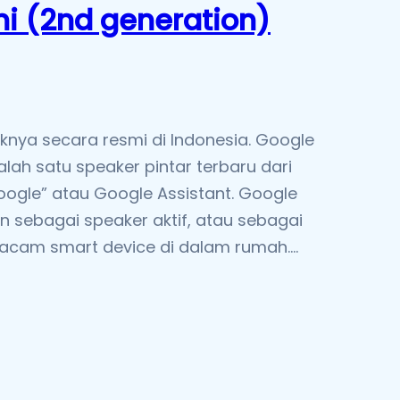
ni (2nd generation)
uknya secara resmi di Indonesia. Google
lah satu speaker pintar terbaru dari
oogle” atau Google Assistant. Google
an sebagai speaker aktif, atau sebagai
acam smart device di dalam rumah.…