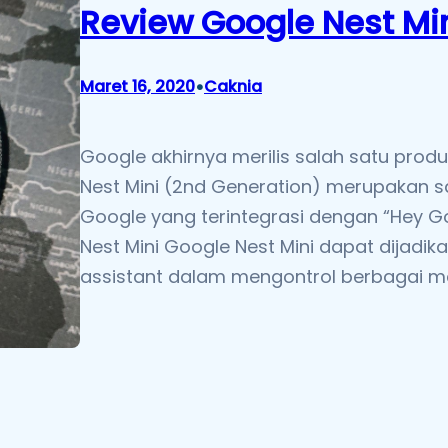
Review Google Nest Mi
•
Maret 16, 2020
Caknia
Google akhirnya merilis salah satu prod
Nest Mini (2nd Generation) merupakan sa
Google yang terintegrasi dengan “Hey G
Nest Mini Google Nest Mini dapat dijadik
assistant dalam mengontrol berbagai m