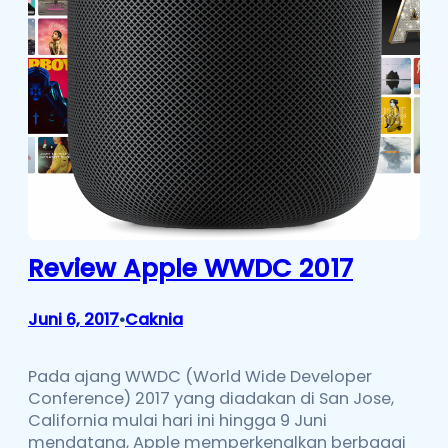
Review Apple WWDC 2017
Juni 6, 2017
Caknia
•
Pada ajang WWDC (World Wide Developer
Conference) 2017 yang diadakan di San Jose,
California mulai hari ini hingga 9 Juni
mendatang, Apple memperkenalkan berbagai