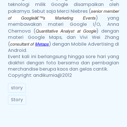
teknologi milik Google disampaikan oleh
pakarnya. Sebut saja Merci Niebres (
senior member
of Googleâ€™s Marketing Events
) yang
membawakan materi Google I/O, Anna
Chernova (
Quantitative Analyst at Google
) dengan
materi Google Maps, dan Vivi Wei Zhang
(
consultant of
Metaps
) dengan Mobile Advertising di
Android.
Event kali ini berlangsung hingga sore hari yang
diakhiri dengan foto bersama dan pembagian
merchandise berupa kaos dan gelas cantik.
Copyright: andikurnia@2012
story
Story