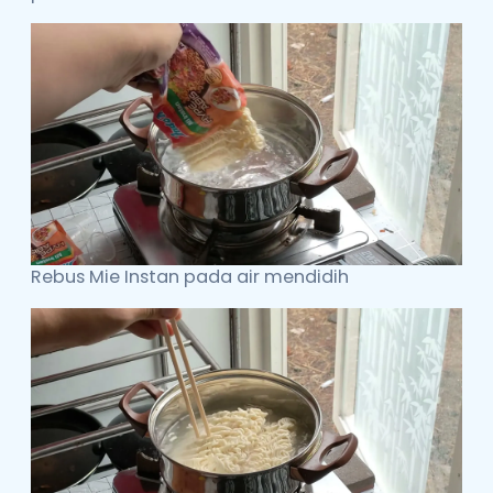
Rebus Mie Instan pada air mendidih