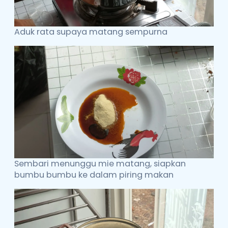
Aduk rata supaya matang sempurna
Sembari menunggu mie matang, siapkan
bumbu bumbu ke dalam piring makan