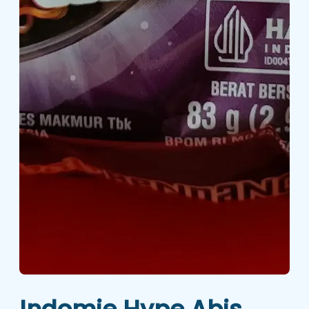
Indomie Hype Abis,