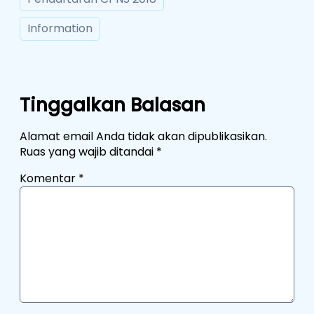
Information
Tinggalkan Balasan
Alamat email Anda tidak akan dipublikasikan.
Ruas yang wajib ditandai
*
Komentar
*