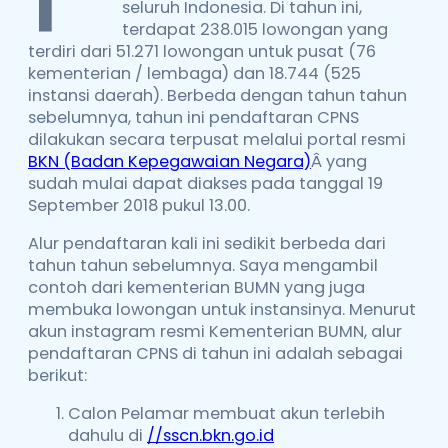
seluruh Indonesia. Di tahun ini,
terdapat 238.015 lowongan yang
terdiri dari 51.271 lowongan untuk pusat (76
kementerian / lembaga) dan 18.744 (525
instansi daerah). Berbeda dengan tahun tahun
sebelumnya, tahun ini pendaftaran CPNS
dilakukan secara terpusat melalui portal resmi
BKN (Badan Kepegawaian Negara)
Â yang
sudah mulai dapat diakses pada tanggal 19
September 2018 pukul 13.00.
Alur pendaftaran kali ini sedikit berbeda dari
tahun tahun sebelumnya. Saya mengambil
contoh dari kementerian BUMN yang juga
membuka lowongan untuk instansinya. Menurut
akun instagram resmi Kementerian BUMN, alur
pendaftaran CPNS di tahun ini adalah sebagai
berikut:
Calon Pelamar membuat akun terlebih
dahulu di
//sscn.bkn.go.id