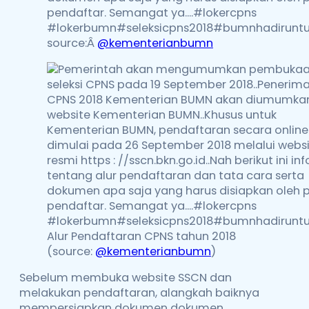
source:Â
@kementerianbumn
Alur Pendaftaran CPNS tahun 2018
(source:
@kementerianbumn
)
Sebelum membuka website SSCN dan
melakukan pendaftaran, alangkah baiknya
mempersiapkan dokumen dokumen