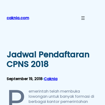
Lewati
ke
konten
caknia.com
Jadwal Pendaftaran
CPNS 2018
September 19, 2018
Caknia
•
P
emerintah telah membuka
lowongan untuk banyak formasi di
berbagai kantor pemerintahan