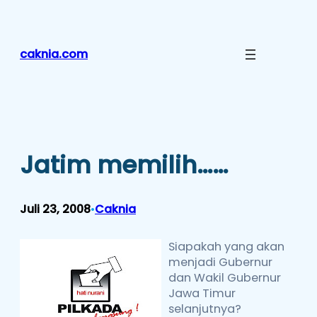
Lewati
ke
konten
caknia.com
Jatim memilih……
Juli 23, 2008
Caknia
•
Siapakah yang akan
menjadi Gubernur
dan Wakil Gubernur
Jawa Timur
selanjutnya?