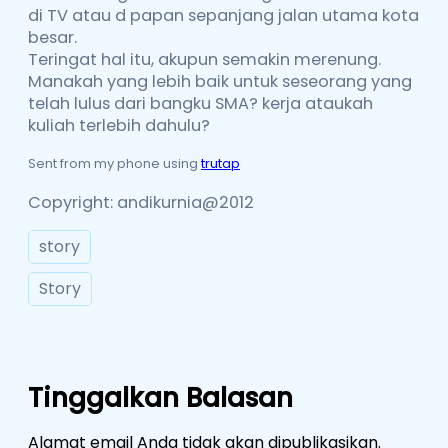
di TV atau d papan sepanjang jalan utama kota
besar.
Teringat hal itu, akupun semakin merenung.
Manakah yang lebih baik untuk seseorang yang
telah lulus dari bangku SMA? kerja ataukah
kuliah terlebih dahulu?
Sent from my phone using
trutap
Copyright: andikurnia@2012
story
Story
Tinggalkan Balasan
Alamat email Anda tidak akan dipublikasikan.