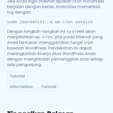
Jika Anda ingin melihat apakah cron WordPress
berjalan dengan benar, Anda bisa memeriksa
log dengan:
sudo journalctl -u wp-cron.service
Dengan langkah-langkah ini,
akan
systemd
menjalankan
pada interval yang
wp-cron.php
Anda tentukan, menggantikan fungsi cron
bawaan WordPress. Pendekatan ini dapat
meningkatkan kinerja situs WordPress Anda
dengan menghindari pemanggilan cron setiap
ada pengunjung.
Tutorial
Information
Tutorial