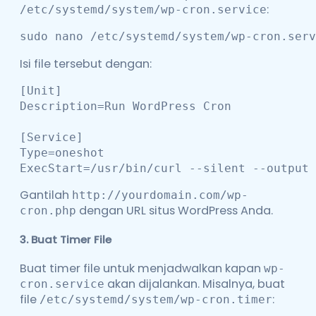
:
/etc/systemd/system/wp-cron.service
sudo nano /etc/systemd/system/wp-cron.serv
Isi file tersebut dengan:
[Unit]

Description=Run WordPress Cron

[Service]

Type=oneshot

ExecStart=/usr/bin/curl --silent --output 
Gantilah
http://yourdomain.com/wp-
dengan URL situs WordPress Anda.
cron.php
3.
Buat Timer File
Buat timer file untuk menjadwalkan kapan
wp-
akan dijalankan. Misalnya, buat
cron.service
file
:
/etc/systemd/system/wp-cron.timer