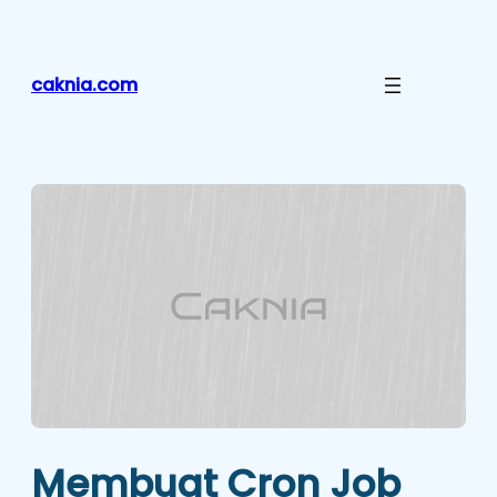
Lewati
ke
konten
caknia.com
Membuat Cron Job