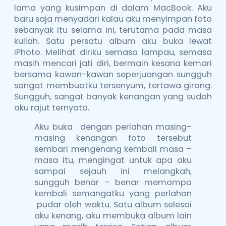
lama yang kusimpan di dalam MacBook. Aku
baru saja menyadari kalau aku menyimpan foto
sebanyak itu selama ini, terutama pada masa
kuliah. Satu persatu album aku buka lewat
iPhoto. Melihat diriku semasa lampau, semasa
masih mencari jati diri, bermain kesana kemari
bersama kawan-kawan seperjuangan sungguh
sangat membuatku tersenyum, tertawa girang.
Sungguh, sangat banyak kenangan yang sudah
aku rajut ternyata.
Aku buka dengan perlahan masing-
masing kenangan foto tersebut
sembari mengenang kembali masa –
masa itu, mengingat untuk apa aku
sampai sejauh ini melangkah,
sungguh benar – benar memompa
kembali semangatku yang perlahan
pudar oleh waktu. Satu album selesai
aku kenang, aku membuka album lain