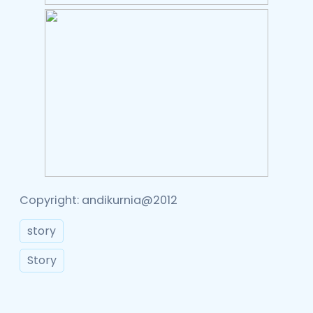
Copyright: andikurnia@2012
story
Story