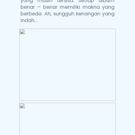
yang masih tersisa. Setiap album
benar – benar memiliki makna yang
berbeda. Ah, sungguh kenangan yang
indah…