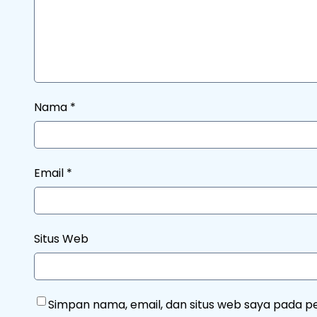
Nama
*
Email
*
Situs Web
Simpan nama, email, dan situs web saya pada p