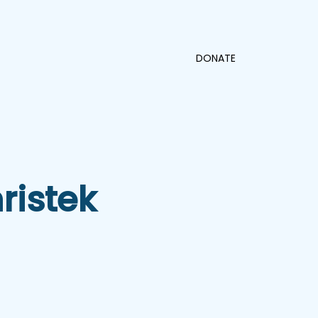
DONATE
ristek