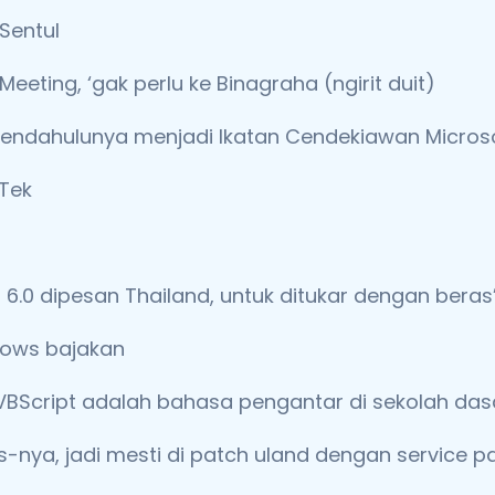
 Sentul
eting, ‘gak perlu ke Binagraha (ngirit duit)
pendahulunya menjadi Ikatan Cendekiawan Microso
-Tek
6.0 dipesan Thailand, untuk ditukar dengan beras
dows bajakan
VBScript adalah bahasa pengantar di sekolah das
gs-nya, jadi mesti di patch uland dengan service p