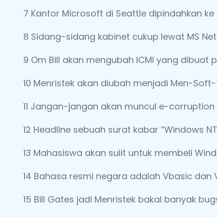
7 Kantor Microsoft di Seattle dipindahkan ke
8 Sidang-sidang kabinet cukup lewat MS NetMe
9 Om Bill akan mengubah ICMI yang dibuat 
10 Menristek akan diubah menjadi Men-Soft
11 Jangan-jangan akan muncul e-corruption
12 Headline sebuah surat kabar “Windows NT 
13 Mahasiswa akan sulit untuk membeli Win
14 Bahasa resmi negara adalah Vbasic dan 
15 Bill Gates jadi Menristek bakal banyak bu