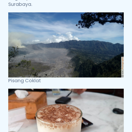
Surabaya.
Pisang Coklat