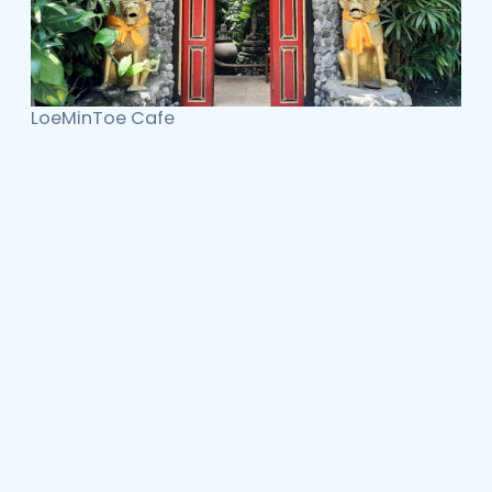
LoeMinToe Cafe