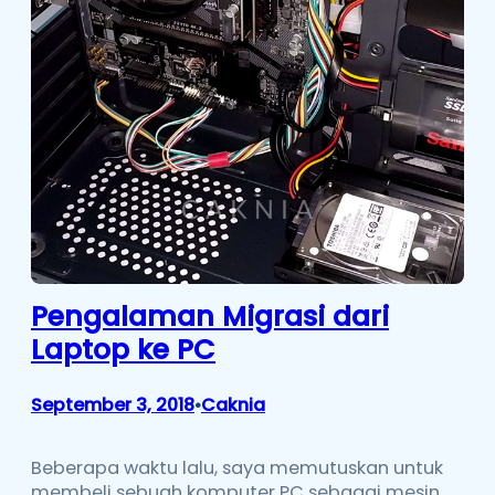
Pengalaman Migrasi dari
Laptop ke PC
September 3, 2018
Caknia
•
Beberapa waktu lalu, saya memutuskan untuk
membeli sebuah komputer PC sebagai mesin